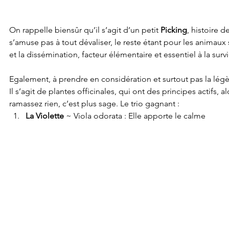
On rappelle biensûr qu’il s’agit d’un petit 
Picking
, histoire 
s’amuse pas à tout dévaliser, le reste étant pour les animaux
et la dissémination, facteur élémentaire et essentiel à la sur
Egalement, à prendre en considération et surtout pas la légèr
Il s’agit de plantes officinales, qui ont des principes actifs, al
ramassez rien, c’est plus sage. Le trio gagnant : 
La Violette
 ~ Viola odorata : Elle apporte le calme 