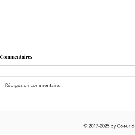
Commentaires
Rédigez un commentaire...
Panai
Sirop de Plantain lancéolé
© 2017-2025 by Coeur 