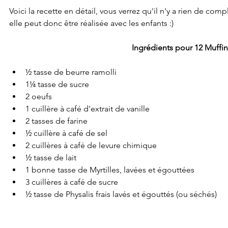
Voici la recette en détail, vous verrez qu'il n'y a rien de comp
elle peut donc être réalisée avec les enfants :)
Ingrédients pour 12 Muffin
½ tasse de beurre ramolli
1¼ tasse de sucre
2 oeufs
1 cuillère à café d'extrait de vanille
2 tasses de farine
½ cuillère à café de sel
2 cuillères à café de levure chimique
½ tasse de lait
1 bonne tasse de Myrtilles, lavées et égouttées
3 cuillères à café de sucre
½ tasse de Physalis frais lavés et égouttés (ou séchés)