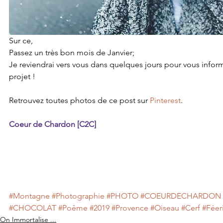
Sur ce,
Passez un très bon mois de Janvier;
Je reviendrai vers vous dans quelques jours pour vous inform
projet !
Retrouvez toutes photos de ce post sur 
Pinterest
.
Coeur de Chardon [C2C]
#Montagne
#Photographie
#PHOTO
#COEURDECHARDON
#CHOCOLAT
#Poême
#2019
#Provence
#Oiseau
#Cerf
#Féer
On Immortalise ...