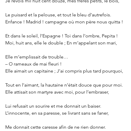
Je revois mil huit cent douze, mes frères petits, le bois,
Le puisard et la pelouse, et tout le bleu d’autrefois.
Enfance ! Madrid ! campagne où mon père nous quitta !
Et dans le soleil, l’Espagne ! Toi dans l’ombre, Pepita !
Moi, huit ans, elle le double ; En m’appelant son mari,
Elle m’emplissait de trouble…
– O rameaux de mai fleuri !
Elle aimait un capitaine ; J’ai compris plus tard pourquoi,
Tout en l’aimant, la hautaine n’était douce que pour moi.
Elle attisait son martyre avec moi, pour l’embraser,
Lui refusait un sourire et me donnait un baiser.
L’innocente, en sa paresse, se livrant sans se faner,
Me donnait cette caresse afin de ne rien donner.