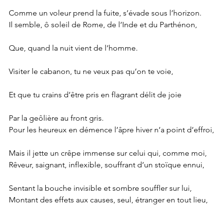
Comme un voleur prend la fuite, s’évade sous l’horizon.
Il semble, ô soleil de Rome, de l’Inde et du Parthénon,
Que, quand la nuit vient de l’homme.
Visiter le cabanon, tu ne veux pas qu’on te voie,
Et que tu crains d’être pris en flagrant délit de joie
Par la geôlière au front gris.
Pour les heureux en démence l’âpre hiver n’a point d’effroi,
Mais il jette un crêpe immense sur celui qui, comme moi,
Rêveur, saignant, inflexible, souffrant d’un stoïque ennui,
Sentant la bouche invisible et sombre souffler sur lui,
Montant des effets aux causes, seul, étranger en tout lieu,