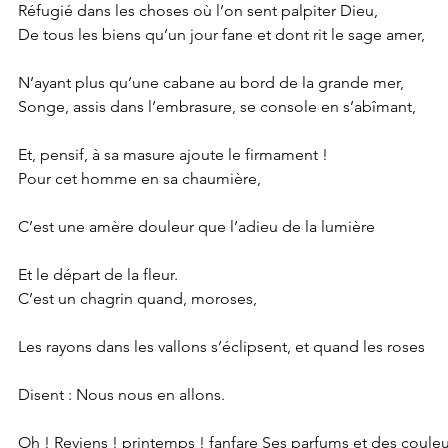
Réfugié dans les choses où l’on sent palpiter Dieu,
De tous les biens qu’un jour fane et dont rit le sage amer,
N’ayant plus qu’une cabane au bord de la grande mer,
Songe, assis dans l’embrasure, se console en s’abîmant,
Et, pensif, à sa masure ajoute le firmament !
Pour cet homme en sa chaumière,
C’est une amère douleur que l’adieu de la lumière
Et le départ de la fleur.
C’est un chagrin quand, moroses,
Les rayons dans les vallons s’éclipsent, et quand les roses
Disent : Nous nous en allons.
Oh ! Reviens ! printemps ! fanfare Ses parfums et des couleur