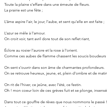
Toute la plaine s’effare dans une émeute de fleurs.
La prairie est une fête ;
L’âme aspire l’air, le jour, l’aube, et sent qu’elle en est faite ;
L’azur se mêle à l’amour.
On croit voir, tant avril dore tout de son reflet riant,
Éclore au rosier l’aurore et la rose à l’orient.
Comme ces aubes de flamme chassent les soucis boudeurs 
On sent s’ouvrir dans son âme de charmantes profondeurs.
On se retrouve heureux, jeune, et, plein d’ombre et de matin
On rit de l’hiver, ce jeûne, avec l’été, ce festin.
Oh ! mon coeur loin de ces grèves fuit et se plonge, insensé
Dans tout ce gouffre de rêves que nous nommons le passé 