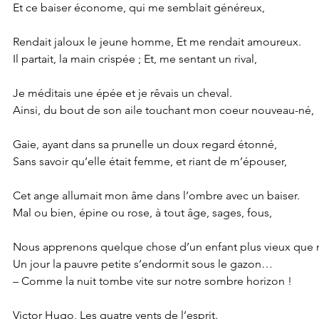
Et ce baiser économe, qui me semblait généreux,
Rendait jaloux le jeune homme, Et me rendait amoureux.
Il partait, la main crispée ; Et, me sentant un rival,
Je méditais une épée et je rêvais un cheval.
Ainsi, du bout de son aile touchant mon coeur nouveau-né,
Gaie, ayant dans sa prunelle un doux regard étonné,
Sans savoir qu’elle était femme, et riant de m’épouser,
Cet ange allumait mon âme dans l’ombre avec un baiser.
Mal ou bien, épine ou rose, à tout âge, sages, fous,
Nous apprenons quelque chose d’un enfant plus vieux que 
Un jour la pauvre petite s’endormit sous le gazon…
– Comme la nuit tombe vite sur notre sombre horizon !
Victor Hugo, Les quatre vents de l’esprit.