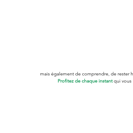
mais également de comprendre, de rester hu
Profitez de chaque instant
 qui vous