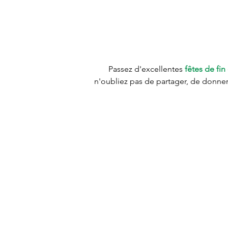
Passez d'excellentes 
fêtes de fi
n'oubliez pas de partager, de donner, 