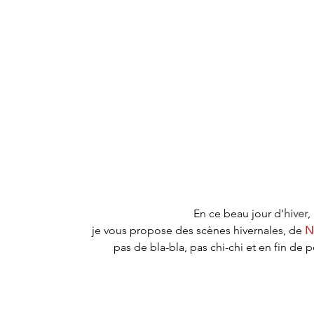
En ce beau jour d'
hiver
, 
je vous propose des scènes hivernales, de 
N
pas de bla-bla, pas chi-chi et en fin de 