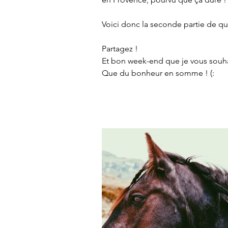
Voici donc la seconde partie de que
Partagez ! 
Et bon week-end que je vous souhai
Que du bonheur en somme ! (: