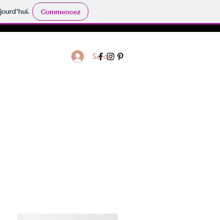
jourd'hui.
Commencez
Se connecter