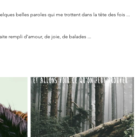
lques belles paroles qui me trottent dans la tête des fois ...
te rempli d'amour, de joie, de balades ... 