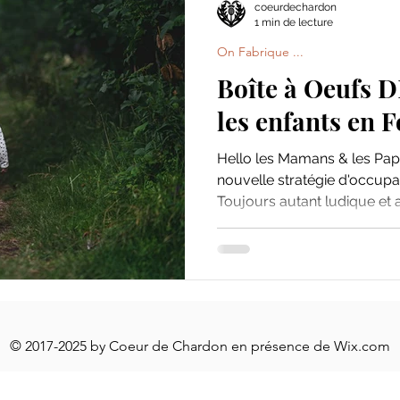
coeurdechardon
1 min de lecture
On Fabrique ...
Boîte à Oeufs 
les enfants en F
Hello les Mamans & les Pap
nouvelle stratégie d'occupat
Toujours autant ludique et 
© 2017-2025 by Coeur de Chardon en présence de
Wix.com